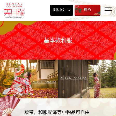
预约
简体中文
基本款和服
腰带，和服配饰等小物品可自由