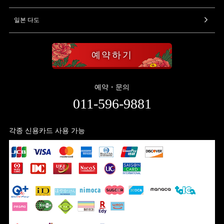
일본 다도
예약하기
예약・문의
011-596-9881
각종 신용카드 사용 가능