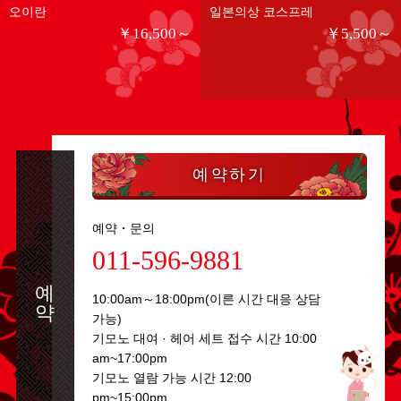
오이란
일본의상 코스프레
￥16,500～
￥5,500～
예약하기
예약・문의
011-596-9881
예약
10:00am～18:00pm(이른 시간 대응 상담
가능)
기모노 대여 · 헤어 세트 접수 시간 10:00
am~17:00pm
기모노 열람 가능 시간 12:00
pm~15:00pm