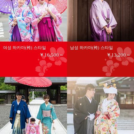
여성 하카마(袴) 스타일
남성 하카마(袴) 스타일
￥16,500～
￥13,200～