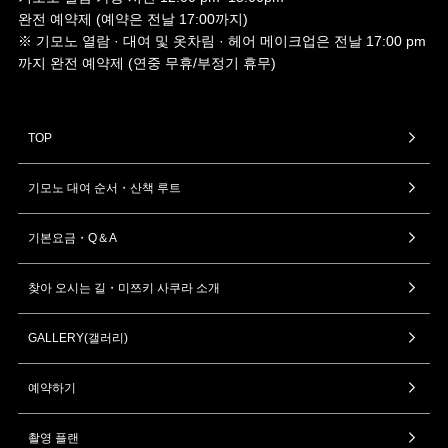
완전 예약제 (예약은 전날 17:00까지)
※ 기모노 열람 · 대여 및 옷차림 · 헤어 메이크업은 전날 17:00 pm
까지 완전 예약제 (연중 무휴/부정기 휴무)
TOP
기모노 대여 순서・산책 루트
기본요금・Q＆A
찾아 오시는 길・미쯔키 사쿠라 소개
GALLERY(갤러리)
예약하기
촬영 플랜