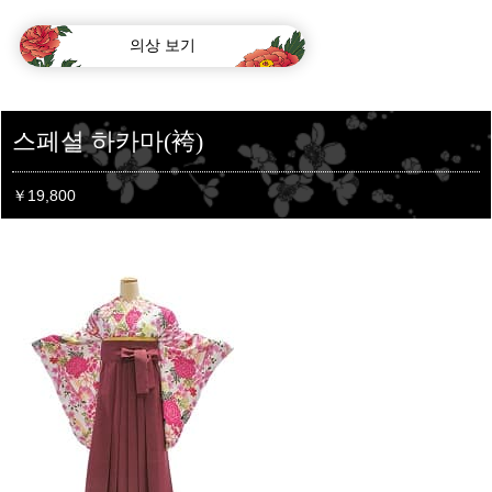
의상 보기
스페셜 하카마(袴)
￥19,800