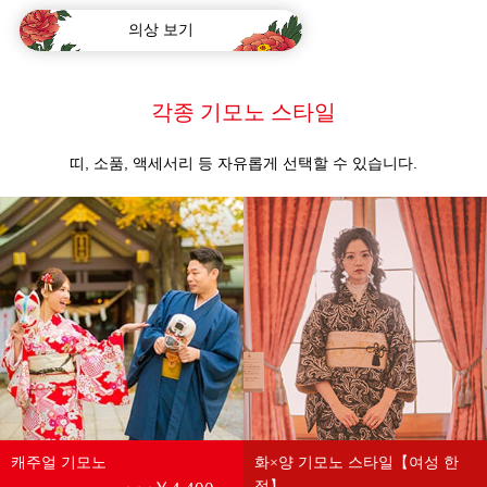
의상 보기
각종 기모노 스타일
띠, 소품, 액세서리 등 자유롭게 선택할 수 있습니다.
캐주얼 기모노
화×양 기모노 스타일【여성 한
정】