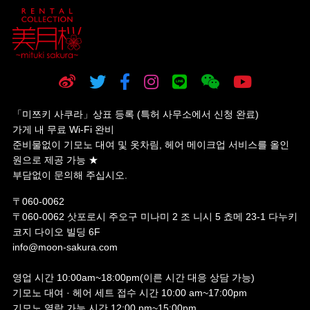
「미쯔키 사쿠라」상표 등록 (특허 사무소에서 신청 완료)
가게 내 무료 Wi-Fi 완비
준비물없이 기모노 대여 및 옷차림, 헤어 메이크업 서비스를 올인
원으로 제공 가능 ★
부담없이 문의해 주십시오.
〒060-0062
〒060-0062 삿포로시 주오구 미나미 2 조 니시 5 쵸메 23-1 다누키
코지 다이오 빌딩 6F
info@moon-sakura.com
영업 시간 10:00am~18:00pm(이른 시간 대응 상담 가능)
기모노 대여 · 헤어 세트 접수 시간 10:00 am~17:00pm
기모노 열람 가능 시간 12:00 pm~15:00pm