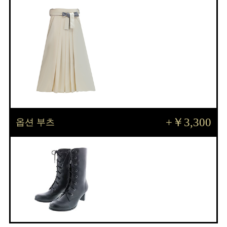
+￥3,300
옵션 부츠