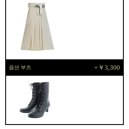
+￥3,300
옵션 부츠