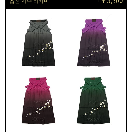
+￥3,300
옵션 자수 하카마