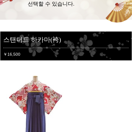
선택할 수 있습니다.
스탠더드 하카마(袴)
￥16,500