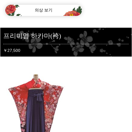
의상 보기
프리미엄 하카마(袴)
￥27,500