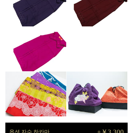
+￥3,300
옵션 자수 하카마