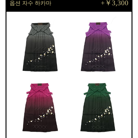
+￥3,300
옵션 자수 하카마