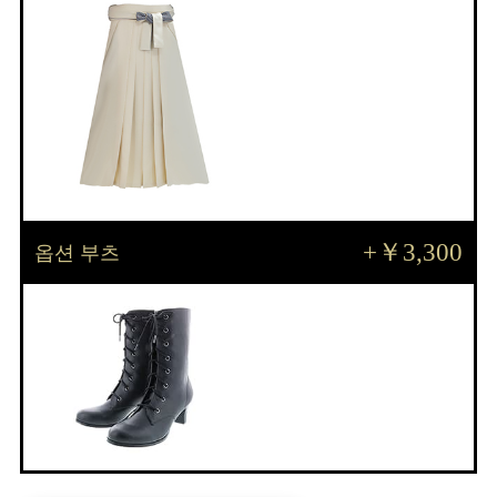
+￥3,300
옵션 부츠